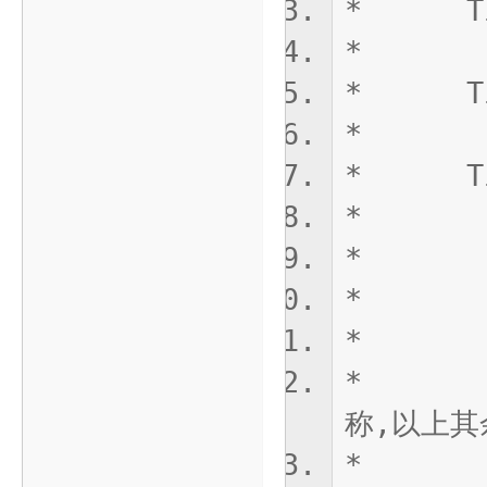
* TiMs
* ：
* TiMs
* ：3
* TiM
* ：1
* 
* Ti
*
* |
称,以上其
*