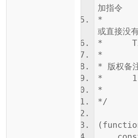
加指令
* 注
或直接没
* TiMs
* -
* 版权备
* 1-
*
*/
(functio
const p