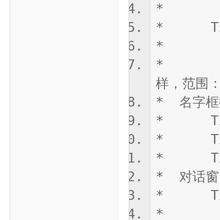
* T
* TiMs
* :
* - 示例
样，范围：
* 名字
* TiM
* TiM
* TiM
* 对话
* TiMs
* 说