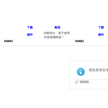
下载
教程
下载
功能强大、易于使用
插件
插件
JS游戏编辑器！
RMMV
RMMZ
请先登录后
请稍候...