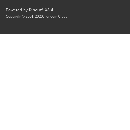
P
Powered by
Discuz!
X3.4
Copyright © 2001-2020, Tencent Cloud.
G
制