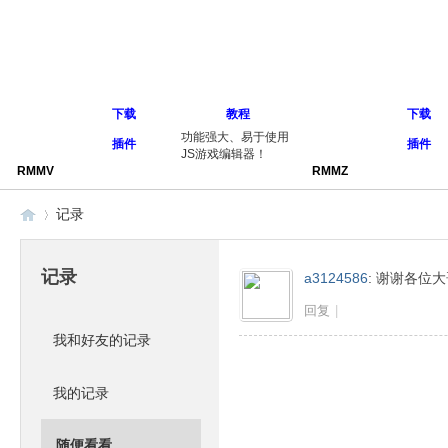
下载
教程
下载
功能强大、易于使用
插件
插件
JS游戏编辑器！
RMMV
RMMZ
记录
记录
a3124586
:
谢谢各位大
同
›
回复
|
我和好友的记录
我的记录
随便看看