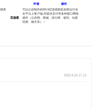
申请
插件
出精美
可以让你制作的MV,MZ游戏联机加密运行在
全平台上客户端,并提供支付等各种接口网络
页游星
插件（云存档、商城、排行榜、签到、玩家
同屏、聊天等）！
2025-9-29 17:13