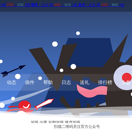
动态
插件
帮助
日志
送礼
排行榜
云盘
登陆
注册
企鹅登陆
微博登陆
扫描二维码关注
官方公众号