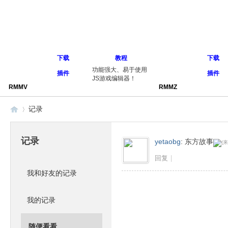
下载
教程
下载
功能强大、易于使用
插件
插件
JS游戏编辑器！
RMMV
RMMZ
记录
记录
yetaobg
:
东方故事
同
›
回复
|
我和好友的记录
我的记录
随便看看