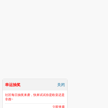
幸运抽奖
关闭
社区每日抽奖来袭，快来试试你是欧皇还是
非酋~
立即查看