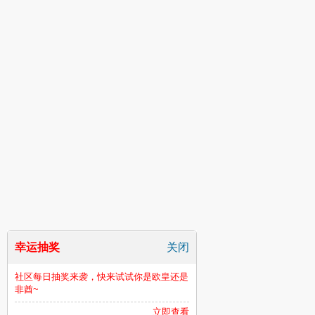
幸运抽奖
关闭
社区每日抽奖来袭，快来试试你是欧皇还是
非酋~
立即查看