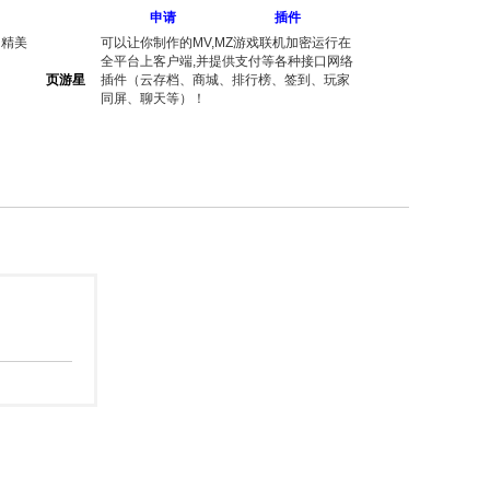
申请
插件
出精美
可以让你制作的MV,MZ游戏联机加密运行在
全平台上客户端,并提供支付等各种接口网络
页游星
插件（云存档、商城、排行榜、签到、玩家
同屏、聊天等）！