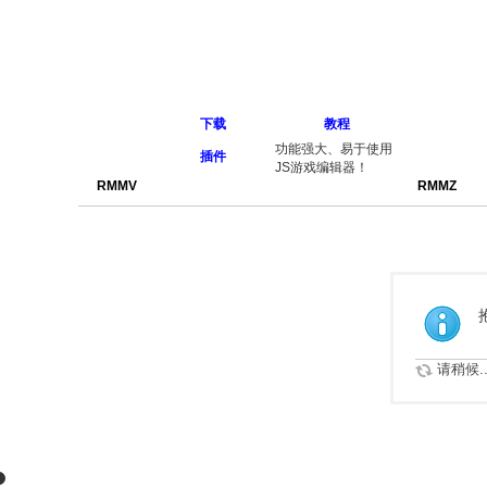
下载
教程
功能强大、易于使用
插件
JS游戏编辑器！
RMMV
RMMZ
请稍候..