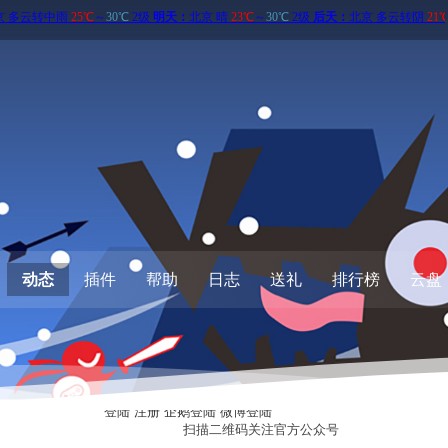
动态
插件
帮助
日志
送礼
排行榜
云盘
登陆
注册
企鹅登陆
微博登陆
扫描二维码关注
官方公众号