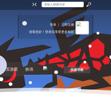
搜
登录
|
立即注册
游客
您好！登录后享受更多精彩
索
页游星
扮演
快捷导航