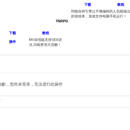
下载
教程
同能自研引擎让不懂编程的人也能做
的游戏来，游戏支持电脑手机运行！
TNRPG
下载
教程
MV加强版支持SE6语
插件
法,功能更强大流畅！
抱歉，您尚未登录，无法进行此操作
.