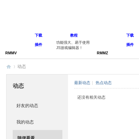
下载
教程
下载
功能强大、易于使用
插件
插件
JS游戏编辑器！
RMMV
RMMZ
动态
最新动态
|
热点动态
动态
同
›
还没有相关动态
好友的动态
我的动态
随便看看