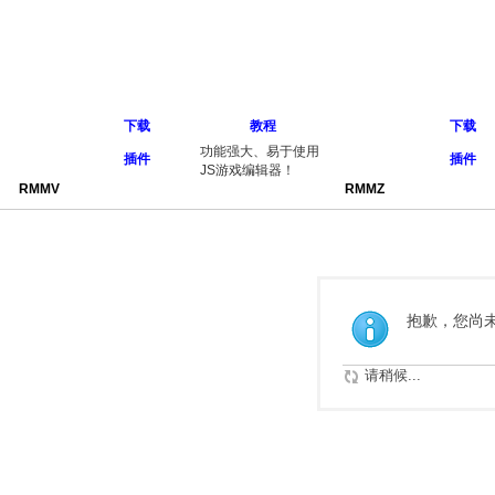
下载
教程
下载
功能强大、易于使用
插件
插件
JS游戏编辑器！
RMMV
RMMZ
抱歉，您尚
请稍候...