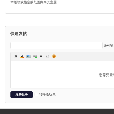
本版块或指定的范围内尚无主题
能
快速发帖
还可
R
您需要登
转播给听众
发表帖子