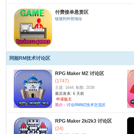
付费接单悬赏区
链接到外部地址
同能RM技术讨论区
RPG Maker MZ 讨论区
(1747)
主题: 1644
,
帖数: 2038
最后发表:
6 天前
申请版主
简介：
讨论RMMZ技术交流区
RPG Maker 2k/2k3 讨论区
(24)