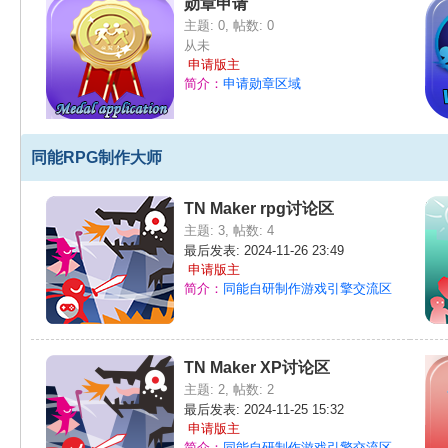
勋章申请
系统消息：
yan110hn已经连续答对3道难题，逆天学霸谁与争锋？
主题: 0
,
帖数: 0
系统消息：
备羽飞云已经连续答对10道难题，逆天学霸谁与争锋？
从未
申请版主
简介：
申请勋章区域
作
同能RPG制作大师
TN Maker rpg讨论区
主题: 3
,
帖数: 4
最后发表: 2024-11-26 23:49
申请版主
简介：
同能自研制作游戏引擎交流区
大
TN Maker XP讨论区
主题: 2
,
帖数: 2
最后发表: 2024-11-25 15:32
申请版主
简介：
同能自研制作游戏引擎交流区