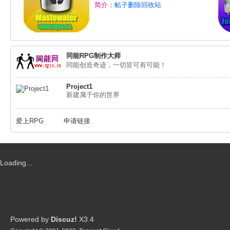
简介：
帖子删除回收站
同能RPG制作大师
同能创造奇迹，一切皆可有可能！
Project1
新建属于你的世界
爱上RPG
申请链接
Loading...
Powered by
Discuz!
X3.4