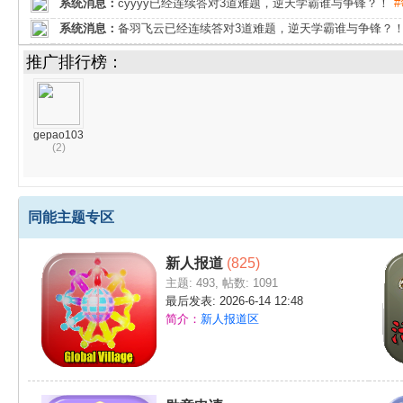
P
系统消息：
cyyyy已经连续答对3道难题，逆天学霸谁与争锋？！
系统消息：
备羽飞云已经连续答对3道难题，逆天学霸谁与争锋？
系统消息：
bukefangqi已经连续答对3道难题，逆天学霸谁与争锋
推广排行榜：
系统消息：
备羽飞云已经连续答对10道难题，逆天学霸谁与争锋？
系统消息：
meruri已经连续答对3道难题，逆天学霸谁与争锋？！
qdvbp
：
!!!!!!!!!!!!!!!!!!!
gepao103
(2)
系统消息：
aajaxx已经连续答对3道难题，逆天学霸谁与争锋？！
系统消息：
Kkrpg06已经连续答对3道难题，逆天学霸谁与争锋？！
G
系统消息：
501254201已经连续答对3道难题，逆天学霸谁与争锋
同能主题专区
系统消息：
备羽飞云已经连续答对3道难题，逆天学霸谁与争锋？
系统消息：
Kkrpg06已经连续答对3道难题，逆天学霸谁与争锋？！
新人报道
(825)
系统消息：
a819989574已经连续答对3道难题，逆天学霸谁与争锋
主题: 493
,
帖数: 1091
最后发表: 2026-6-14 12:48
系统消息：
2637504552已经连续答对3道难题，逆天学霸谁与争锋
简介：
新人报道区
系统消息：
备羽飞云已经连续答对10道难题，逆天学霸谁与争锋？
系统消息：
rpgmakerliuxu已经连续答对3道难题，逆天学霸谁与
制
系统消息：
备羽飞云已经连续答对3道难题，逆天学霸谁与争锋？