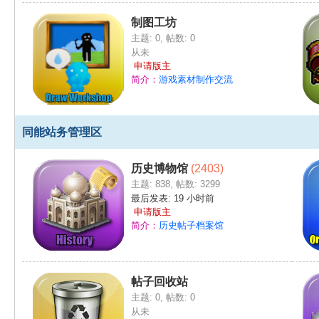
制图工坊
主题: 0
,
帖数: 0
从未
申请版主
简介：
游戏素材制作交流
同能站务管理区
历史博物馆
(2403)
主题: 838
,
帖数: 3299
最后发表:
19 小时前
申请版主
简介：
历史帖子档案馆
帖子回收站
主题: 0
,
帖数: 0
从未