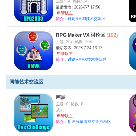
主题: 24
,
帖数: 24
最后发表: 2026-7-7 17:56
申请版主
简介：
讨论RM03技术交流区
RPG Maker VX 讨论区
(192)
主题: 207
,
帖数: 208
最后发表: 2026-7-24 13:17
申请版主
简介：
讨论RMVX技术交流区
同能艺术交流区
画展
主题: 0
,
帖数: 0
从未
申请版主
简介：
用户分享游戏立绘插画区