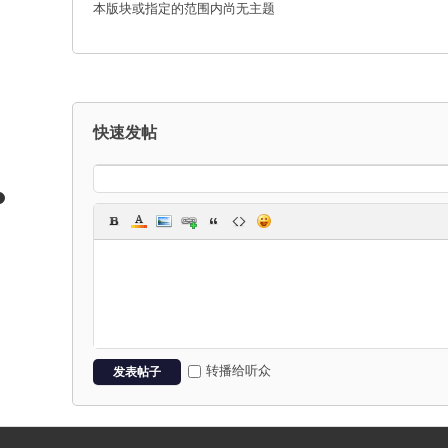
本版块或指定的范围内尚无主题
能
快速发帖
R
转播给听众
发表帖子