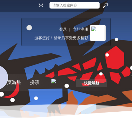
搜
登录
|
立即注册
游客
您好！登录后享受更多精彩
索
页游星
扮演
快捷导航