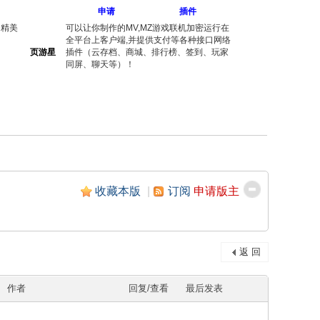
申请
插件
出精美
可以让你制作的MV,MZ游戏联机加密运行在
全平台上客户端,并提供支付等各种接口网络
页游星
插件（云存档、商城、排行榜、签到、玩家
同屏、聊天等）！
收藏本版
|
订阅
申请版主
返 回
作者
回复/查看
最后发表