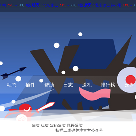
动态
插件
帮助
日志
送礼
排行榜
云盘
登陆
注册
企鹅登陆
微博登陆
扫描二维码关注
官方公众号