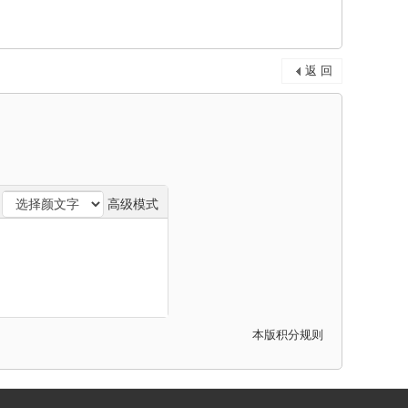
返 回
高级模式
本版积分规则