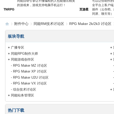
同能自研引擎让不懂编程的人也能做出精美
可以让你制作的
的游戏来，游戏支持电脑手机运行！
全平台上客户端
TNRPG
页游星
插件（云存档、
同屏、聊天等）
附件中心
同能RM技术讨论区
RPG Maker 2k/2k3 讨论区
板块导航
同
›
›
›
›
+
广播专区
+
+
同能RPG制作大师
+
+
同能游戏创作区
+
·
RPG Maker MZ 讨论区
·
RPG Maker XP 讨论区
·
RPG Maker U2U 讨论区
·
RPG Maker VX 讨论区
·
综合技术讨论区
+
+
同能站务管理区
能
热门下载