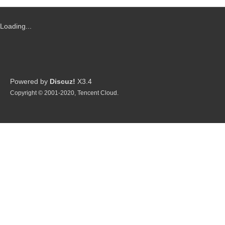
Loading...
G
Powered by
Discuz!
X3.4
Copyright © 2001-2020, Tencent Cloud.
制