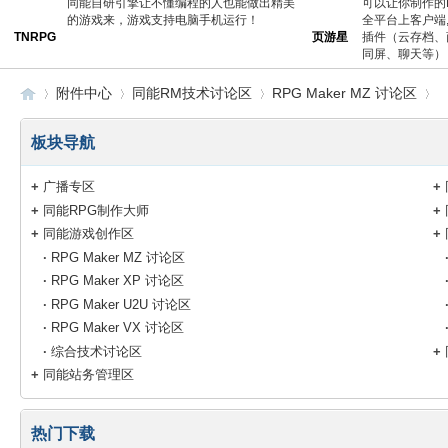
同能自研引擎让不懂编程的人也能做出精美
可以让你制作的
的游戏来，游戏支持电脑手机运行！
全平台上客户端
TNRPG
页游星
插件（云存档、
同屏、聊天等）
附件中心
同能RM技术讨论区
RPG Maker MZ 讨论区
板块导航
同
›
›
›
›
+
广播专区
+
+
同能RPG制作大师
+
+
同能游戏创作区
+
·
RPG Maker MZ 讨论区
·
RPG Maker XP 讨论区
·
RPG Maker U2U 讨论区
·
RPG Maker VX 讨论区
·
综合技术讨论区
+
+
同能站务管理区
能
热门下载